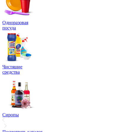
Одноразовая
посуда
Чистящие
средства
Сиропы
Посмотреть каталог