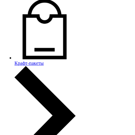
Крафт-пакеты