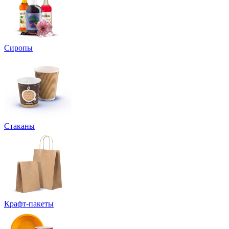
Сиропы
Стаканы
Крафт-пакеты