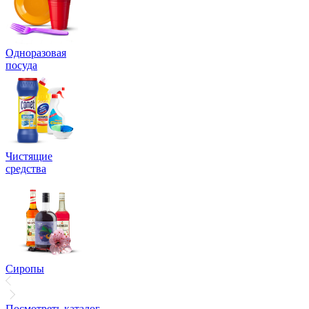
Одноразовая
посуда
Чистящие
средства
Сиропы
Посмотреть каталог