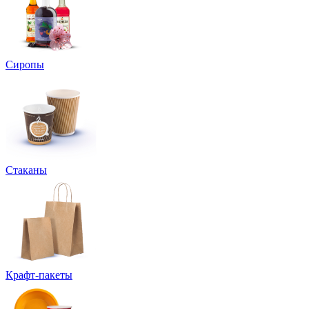
Сиропы
Стаканы
Крафт-пакеты