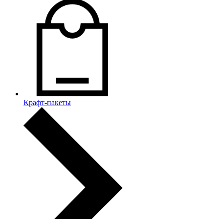
Крафт-пакеты