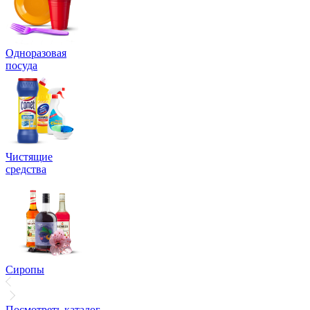
Одноразовая
посуда
Чистящие
средства
Сиропы
Посмотреть каталог