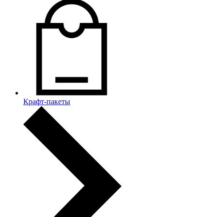
Крафт-пакеты