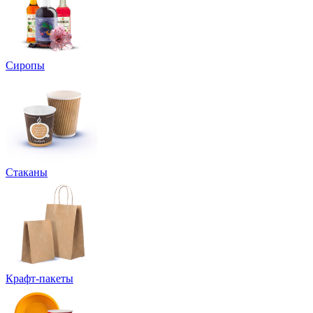
Сиропы
Стаканы
Крафт-пакеты