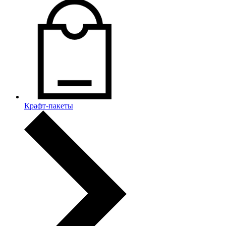
Крафт-пакеты