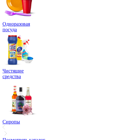
Одноразовая
посуда
Чистящие
средства
Сиропы
Посмотреть каталог