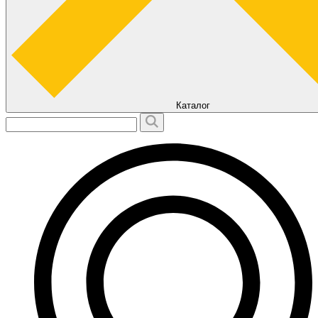
Каталог