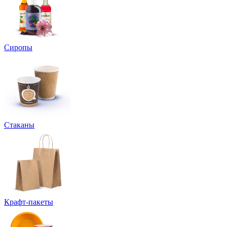
Сиропы
Стаканы
Крафт-пакеты