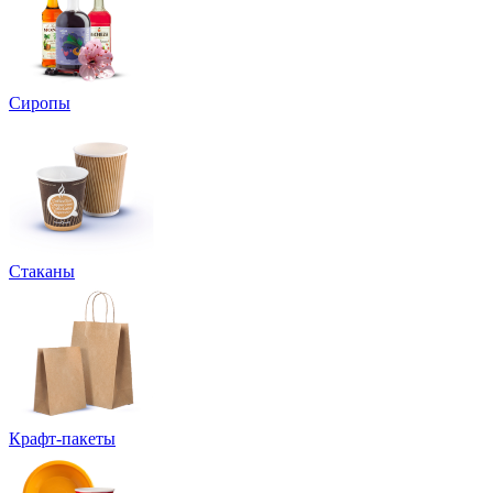
Сиропы
Стаканы
Крафт-пакеты