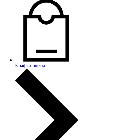
Крафт-пакеты