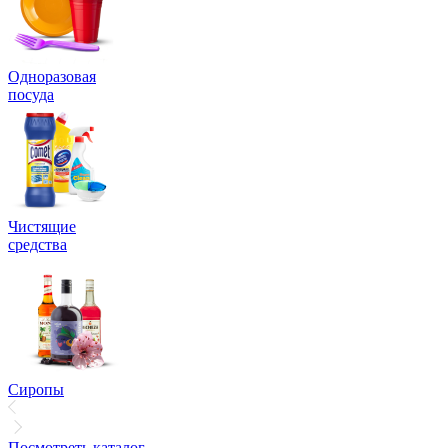
Одноразовая
посуда
Чистящие
средства
Сиропы
Посмотреть каталог