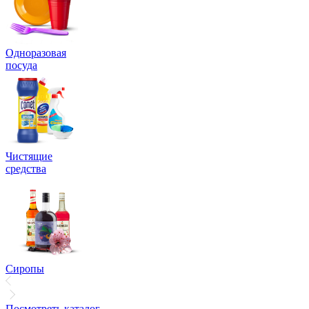
Одноразовая
посуда
Чистящие
средства
Сиропы
Посмотреть каталог