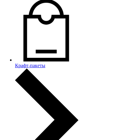
Крафт-пакеты