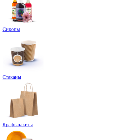
Сиропы
Стаканы
Крафт-пакеты