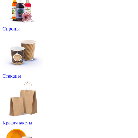
Сиропы
Стаканы
Крафт-пакеты