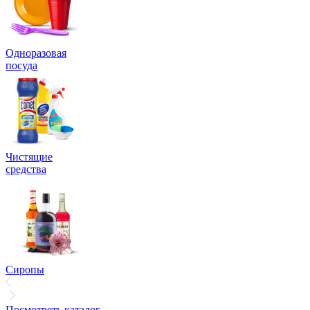
Одноразовая
посуда
Чистящие
средства
Сиропы
Посмотреть каталог