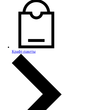
Крафт-пакеты