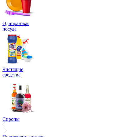
Одноразовая
посуда
Чистящие
средства
Сиропы
Посмотреть каталог