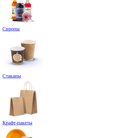
Сиропы
Стаканы
Крафт-пакеты