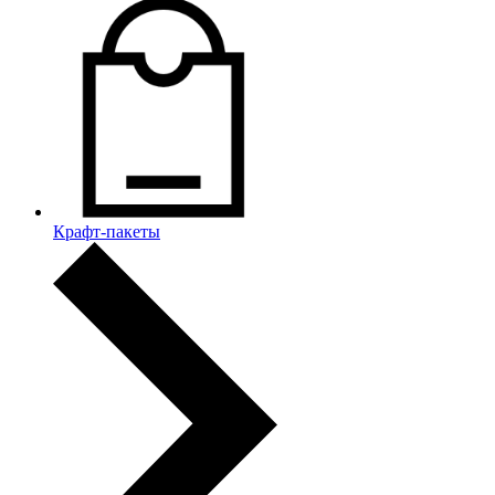
Крафт-пакеты