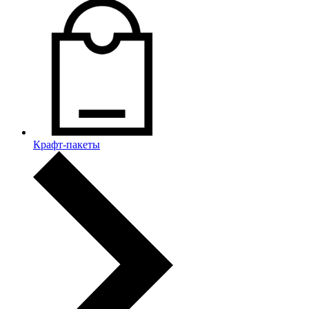
Крафт-пакеты