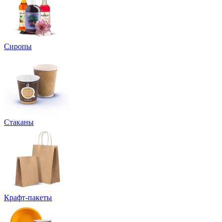
Сиропы
Стаканы
Крафт-пакеты