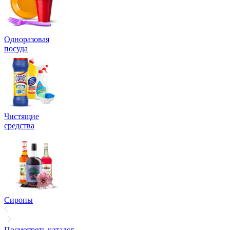
Одноразовая
посуда
Чистящие
средства
Сиропы
Посмотреть каталог