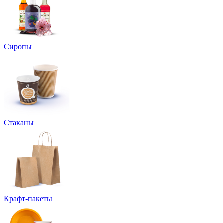
Сиропы
Стаканы
Крафт-пакеты