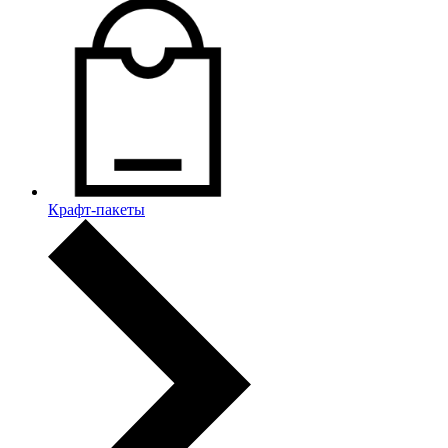
Крафт-пакеты