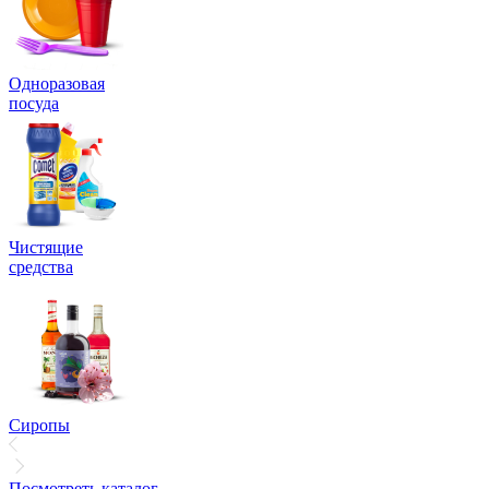
Одноразовая
посуда
Чистящие
средства
Сиропы
Посмотреть каталог