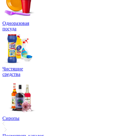
Одноразовая
посуда
Чистящие
средства
Сиропы
Посмотреть каталог