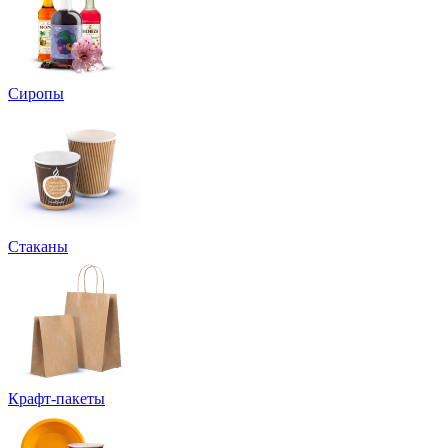
Сиропы
Стаканы
Крафт-пакеты