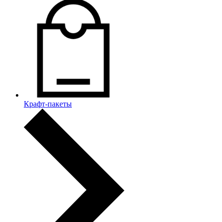
Крафт-пакеты