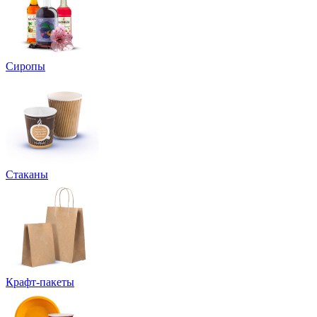
Сиропы
Стаканы
Крафт-пакеты