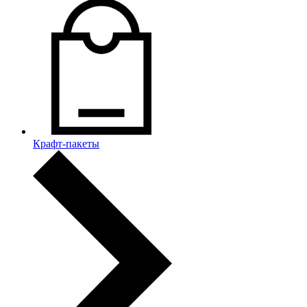
Крафт-пакеты