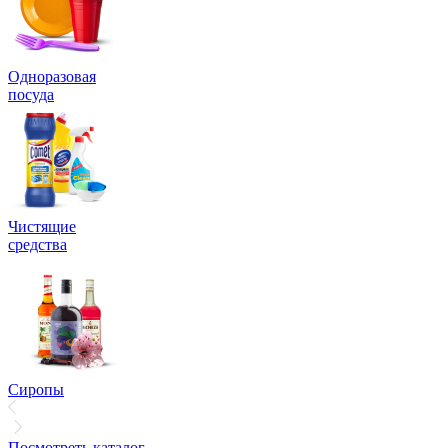
Одноразовая
посуда
Чистящие
средства
Сиропы
Посмотреть каталог