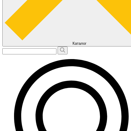
Каталог