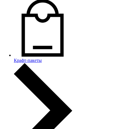
Крафт-пакеты