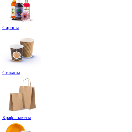
Сиропы
Стаканы
Крафт-пакеты