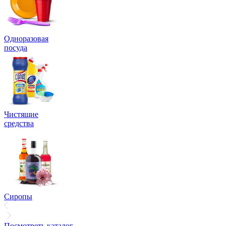
Одноразовая
посуда
Чистящие
средства
Сиропы
Посмотреть каталог