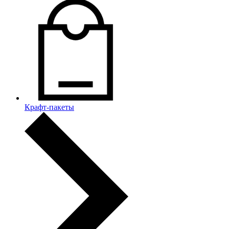
Крафт-пакеты