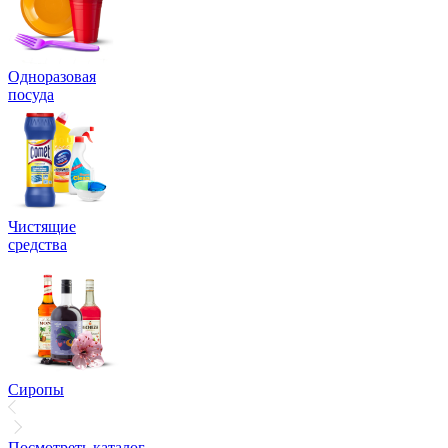
Одноразовая
посуда
Чистящие
средства
Сиропы
Посмотреть каталог