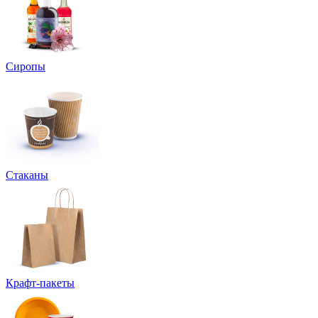
Сиропы
Стаканы
Крафт-пакеты