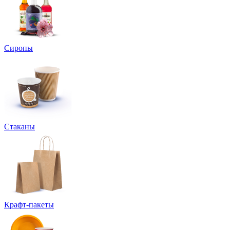
Сиропы
Стаканы
Крафт-пакеты