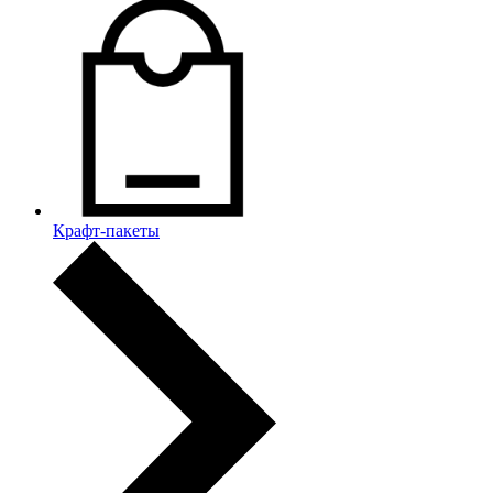
Крафт-пакеты