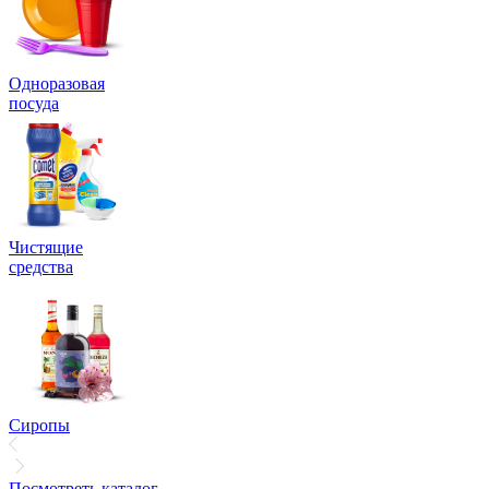
Одноразовая
посуда
Чистящие
средства
Сиропы
Посмотреть каталог