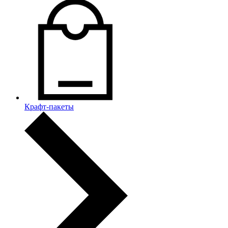
Крафт-пакеты