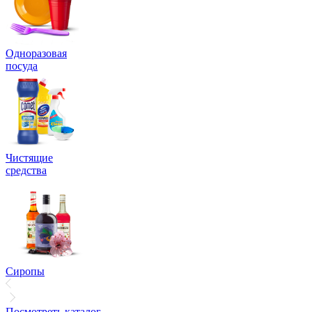
Одноразовая
посуда
Чистящие
средства
Сиропы
Посмотреть каталог