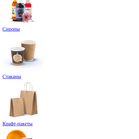
Сиропы
Стаканы
Крафт-пакеты