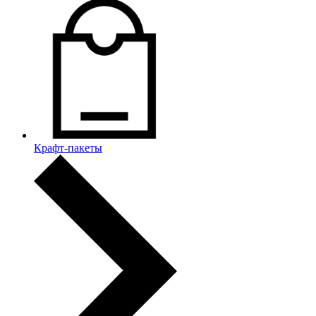
Крафт-пакеты