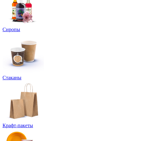
Сиропы
Стаканы
Крафт-пакеты