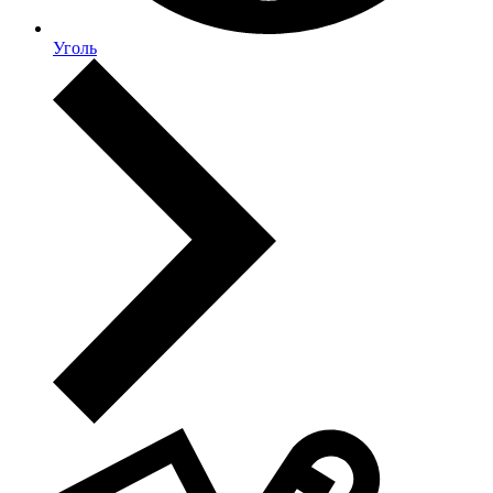
Уголь