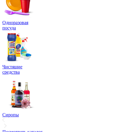
Одноразовая
посуда
Чистящие
средства
Сиропы
Посмотреть каталог