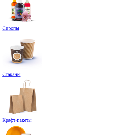
Сиропы
Стаканы
Крафт-пакеты