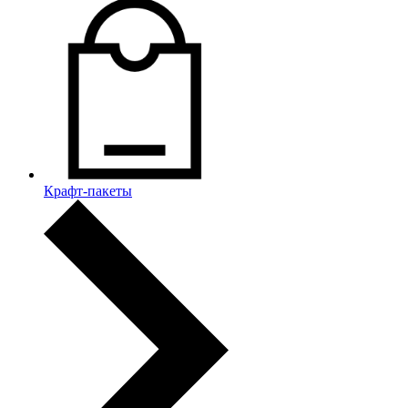
Крафт-пакеты