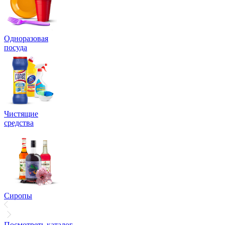
Одноразовая
посуда
Чистящие
средства
Сиропы
Посмотреть каталог