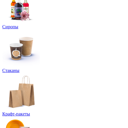
Сиропы
Стаканы
Крафт-пакеты