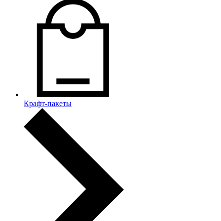
Крафт-пакеты