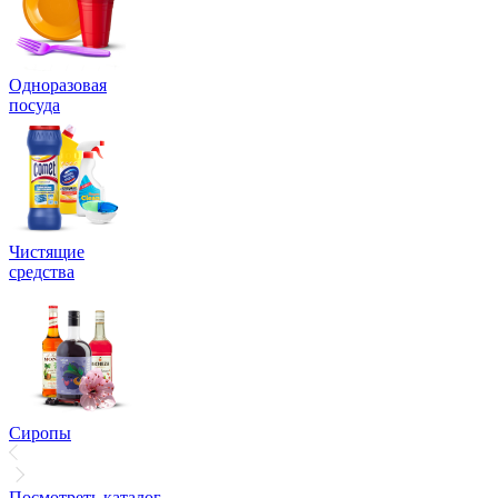
Одноразовая
посуда
Чистящие
средства
Сиропы
Посмотреть каталог