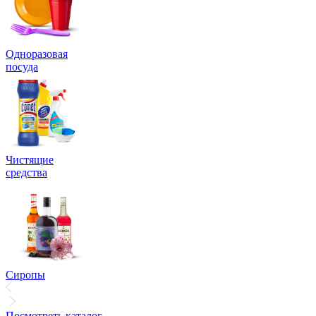
Одноразовая
посуда
Чистящие
средства
Сиропы
Посмотреть каталог