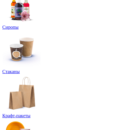
Сиропы
Стаканы
Крафт-пакеты