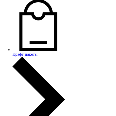
Крафт-пакеты