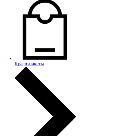
Крафт-пакеты