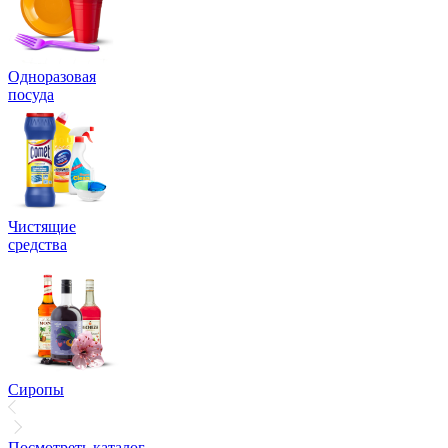
Одноразовая
посуда
Чистящие
средства
Сиропы
Посмотреть каталог