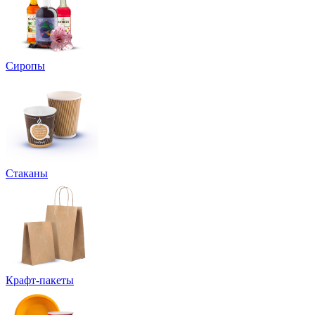
Сиропы
Стаканы
Крафт-пакеты