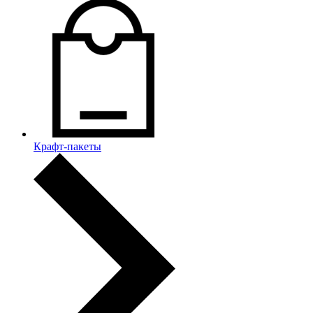
Крафт-пакеты