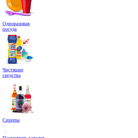
Одноразовая
посуда
Чистящие
средства
Сиропы
Посмотреть каталог