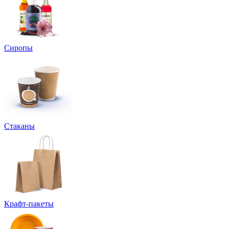
Сиропы
Стаканы
Крафт-пакеты