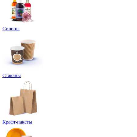
Сиропы
Стаканы
Крафт-пакеты