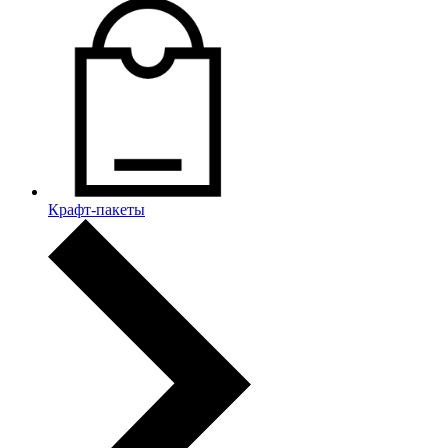
Крафт-пакеты