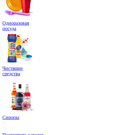
Одноразовая
посуда
Чистящие
средства
Сиропы
Посмотреть каталог