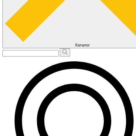
Каталог