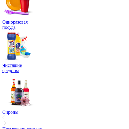
Одноразовая
посуда
Чистящие
средства
Сиропы
Посмотреть каталог