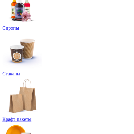
Сиропы
Стаканы
Крафт-пакеты