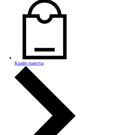
Крафт-пакеты