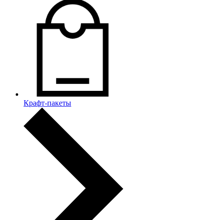
Крафт-пакеты