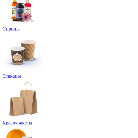
Сиропы
Стаканы
Крафт-пакеты