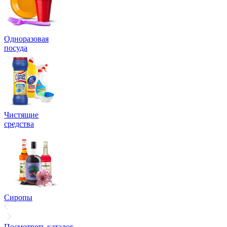
Одноразовая
посуда
Чистящие
средства
Сиропы
Посмотреть каталог