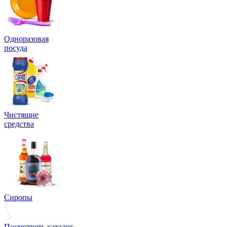
Одноразовая
посуда
Чистящие
средства
Сиропы
Посмотреть каталог