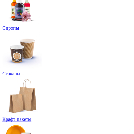
Сиропы
Стаканы
Крафт-пакеты