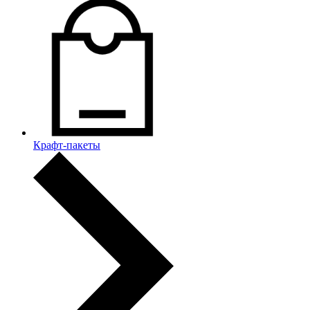
Крафт-пакеты