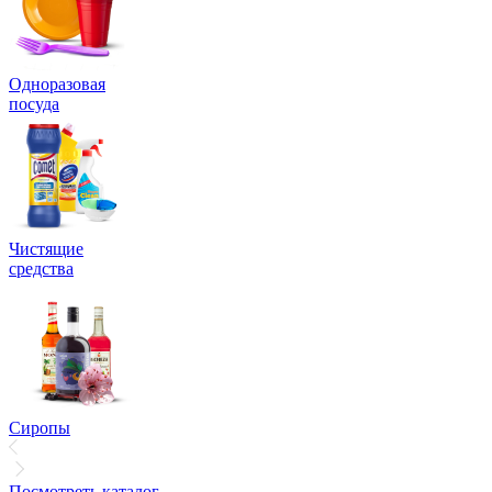
Одноразовая
посуда
Чистящие
средства
Сиропы
Посмотреть каталог