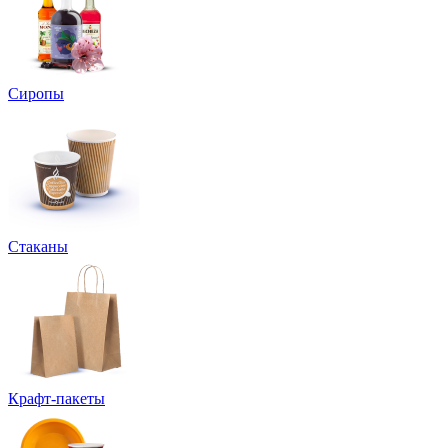
Сиропы
Стаканы
Крафт-пакеты