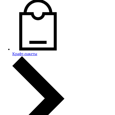
Крафт-пакеты