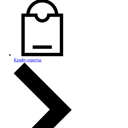
Крафт-пакеты