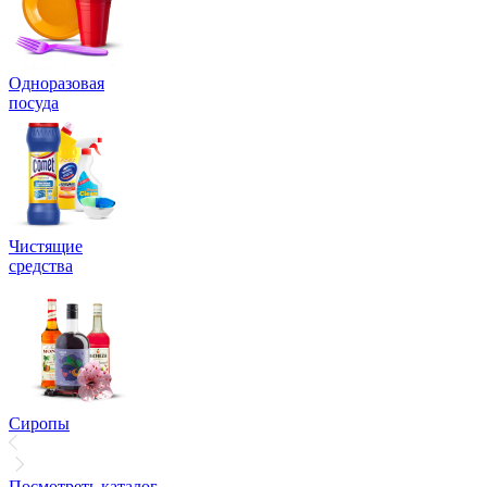
Одноразовая
посуда
Чистящие
средства
Сиропы
Посмотреть каталог