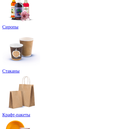
Сиропы
Стаканы
Крафт-пакеты