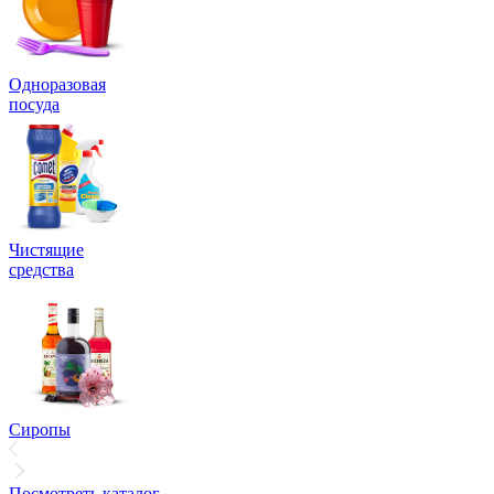
Одноразовая
посуда
Чистящие
средства
Сиропы
Посмотреть каталог