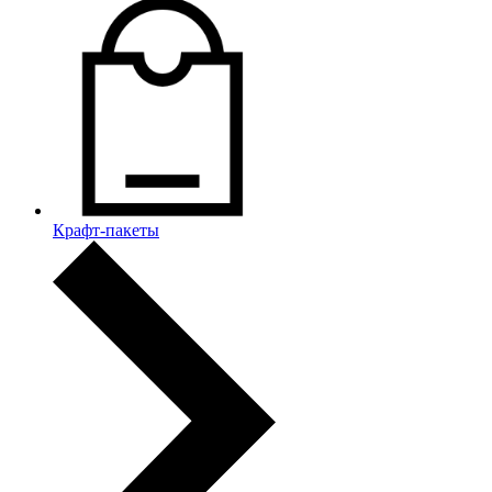
Крафт-пакеты