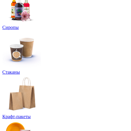
Сиропы
Стаканы
Крафт-пакеты