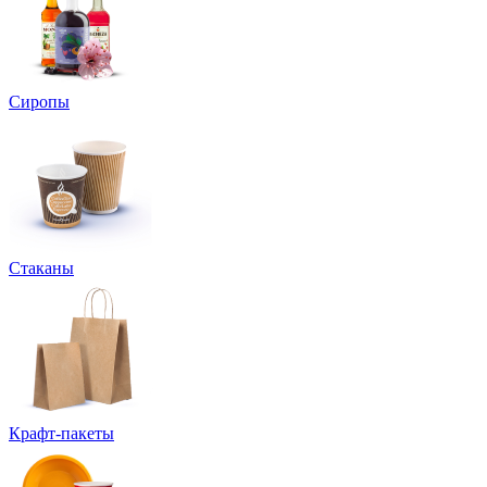
Сиропы
Стаканы
Крафт-пакеты