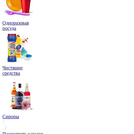
Одноразовая
посуда
Чистящие
средства
Сиропы
Посмотреть каталог