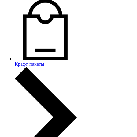
Крафт-пакеты