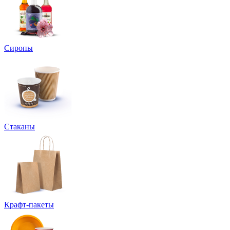
Сиропы
Стаканы
Крафт-пакеты