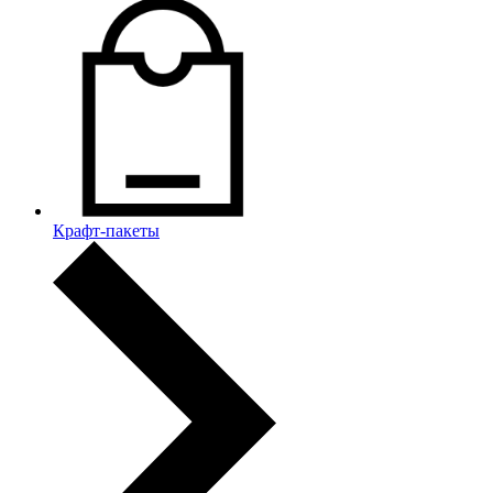
Крафт-пакеты