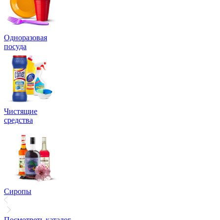
Одноразовая
посуда
Чистящие
средства
Сиропы
Посмотреть каталог