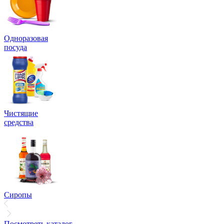
Одноразовая
посуда
Чистящие
средства
Сиропы
Посмотреть каталог