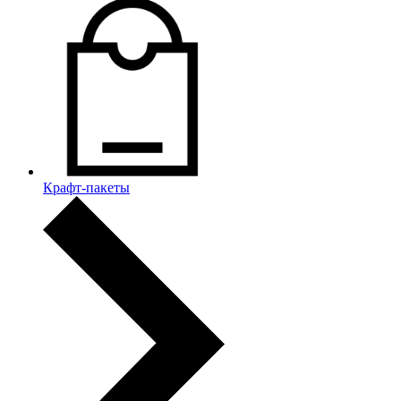
Крафт-пакеты