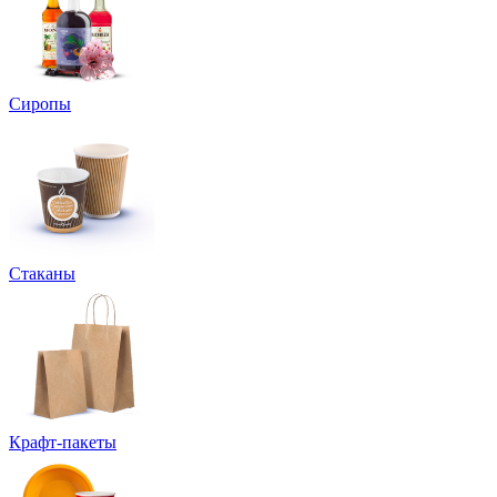
Сиропы
Стаканы
Крафт-пакеты