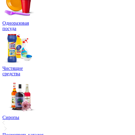
Одноразовая
посуда
Чистящие
средства
Сиропы
Посмотреть каталог