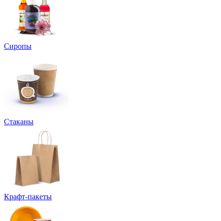
Сиропы
Стаканы
Крафт-пакеты