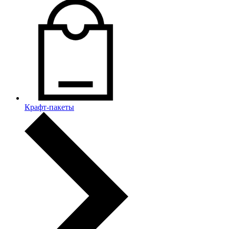
Крафт-пакеты