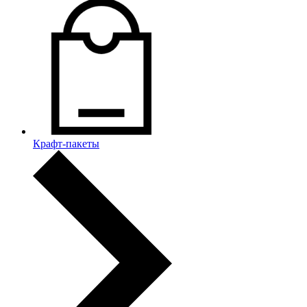
Крафт-пакеты