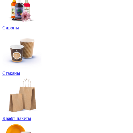
Сиропы
Стаканы
Крафт-пакеты