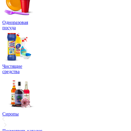
Одноразовая
посуда
Чистящие
средства
Сиропы
Посмотреть каталог