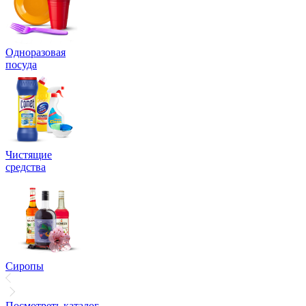
Одноразовая
посуда
Чистящие
средства
Сиропы
Посмотреть каталог