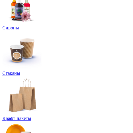
Сиропы
Стаканы
Крафт-пакеты