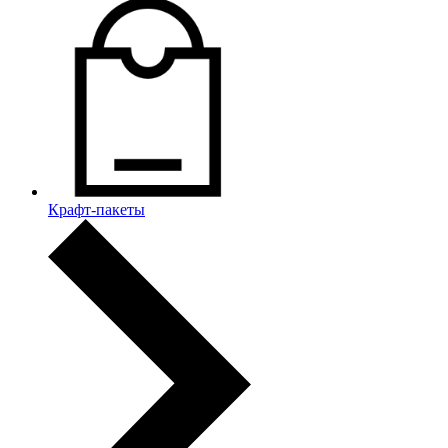
Крафт-пакеты