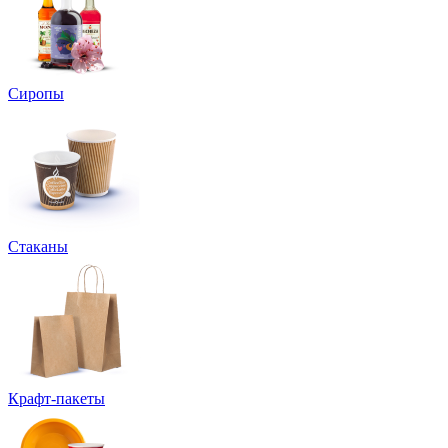
Сиропы
Стаканы
Крафт-пакеты