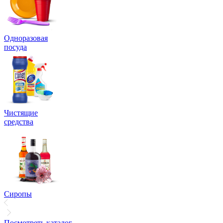
Одноразовая
посуда
Чистящие
средства
Сиропы
Посмотреть каталог