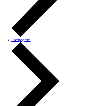
Распродажа