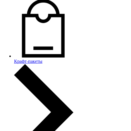
Крафт-пакеты