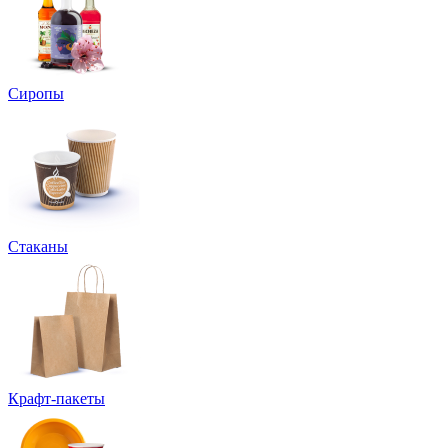
Сиропы
Стаканы
Крафт-пакеты