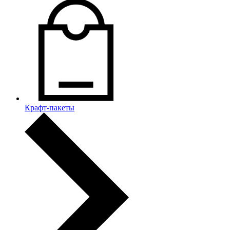
Крафт-пакеты