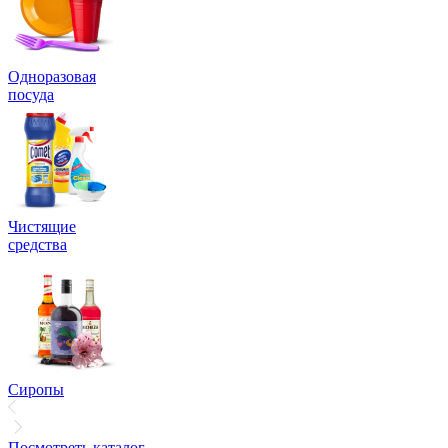
Одноразовая
посуда
Чистящие
средства
Сиропы
Посмотреть каталог