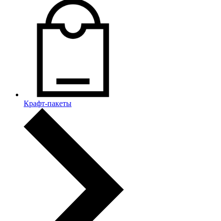
Крафт-пакеты