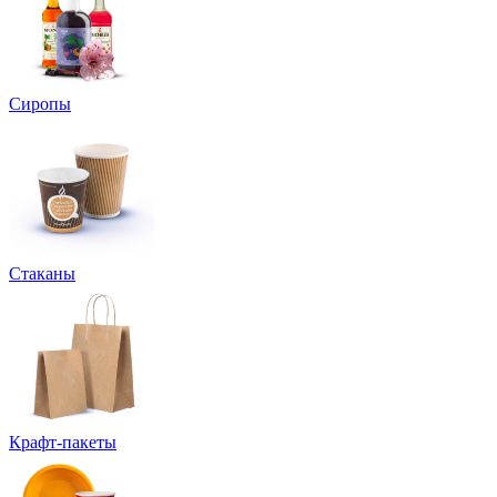
Сиропы
Стаканы
Крафт-пакеты