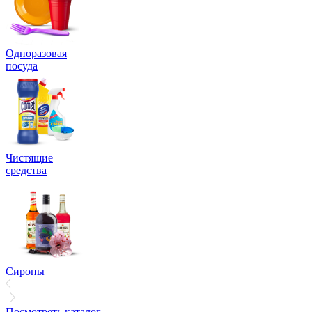
Одноразовая
посуда
Чистящие
средства
Сиропы
Посмотреть каталог