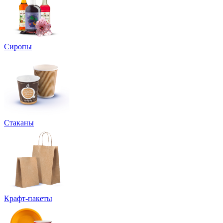
Сиропы
Стаканы
Крафт-пакеты