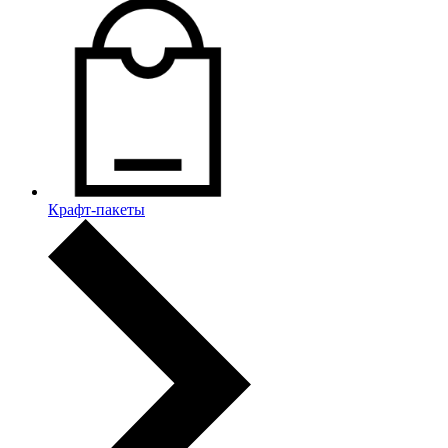
Крафт-пакеты