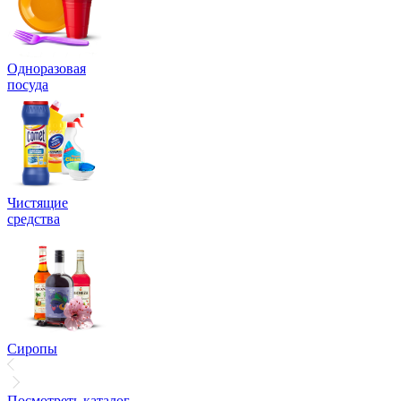
Одноразовая
посуда
Чистящие
средства
Сиропы
Посмотреть каталог