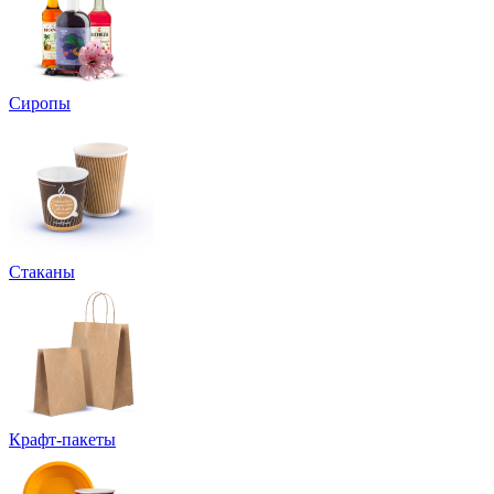
Сиропы
Стаканы
Крафт-пакеты