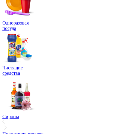
Одноразовая
посуда
Чистящие
средства
Сиропы
Посмотреть каталог