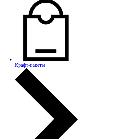
Крафт-пакеты