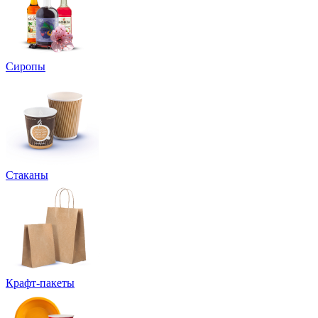
Сиропы
Стаканы
Крафт-пакеты