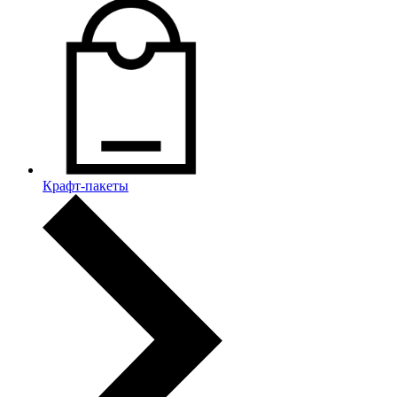
Крафт-пакеты