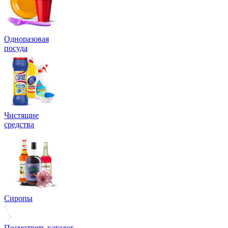
Одноразовая
посуда
Чистящие
средства
Сиропы
Посмотреть каталог