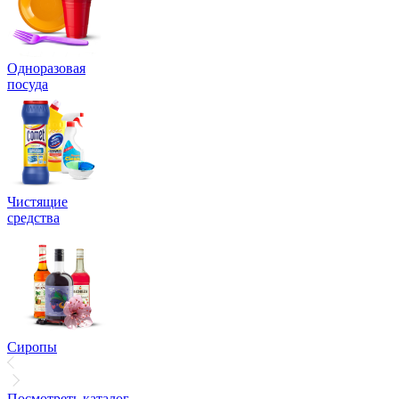
Одноразовая
посуда
Чистящие
средства
Сиропы
Посмотреть каталог