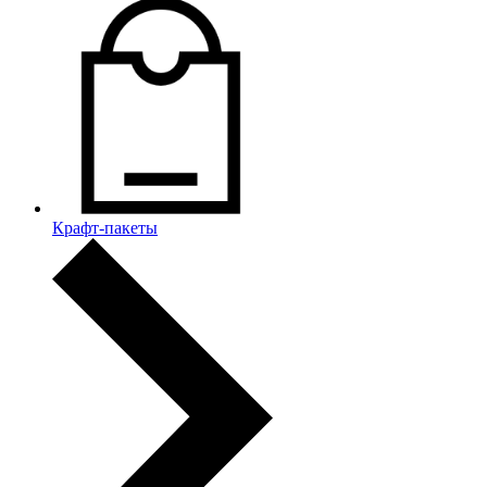
Крафт-пакеты