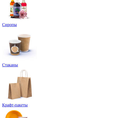
Сиропы
Стаканы
Крафт-пакеты