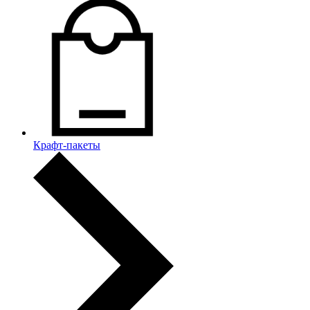
Крафт-пакеты