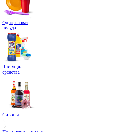
Одноразовая
посуда
Чистящие
средства
Сиропы
Посмотреть каталог