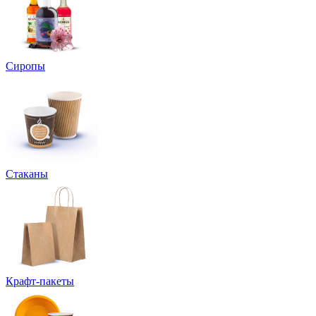
Сиропы
Стаканы
Крафт-пакеты