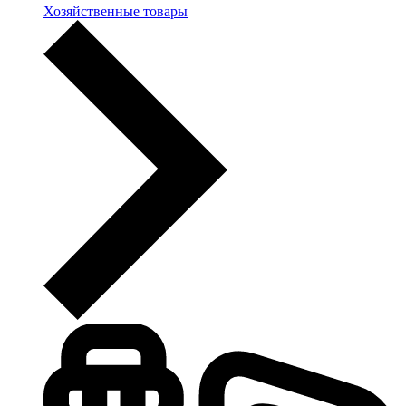
Хозяйственные товары