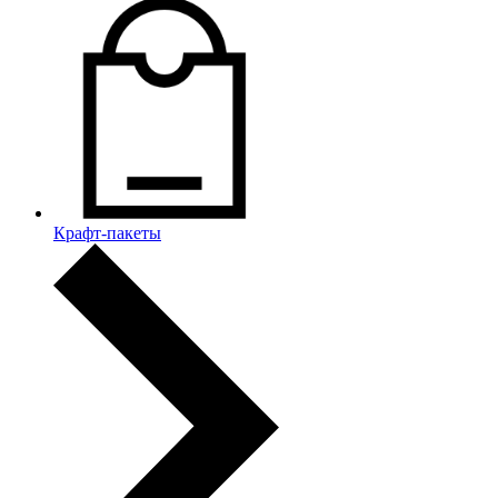
Крафт-пакеты