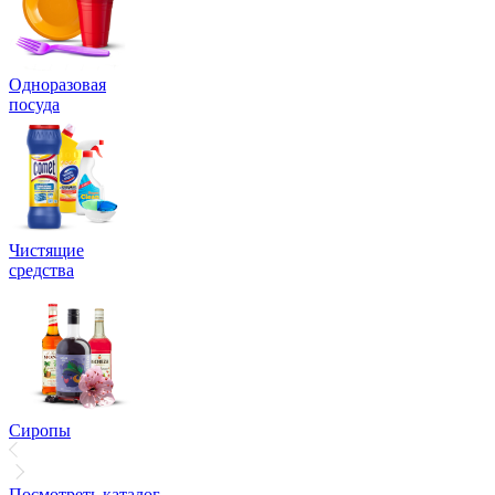
Одноразовая
посуда
Чистящие
средства
Сиропы
Посмотреть каталог