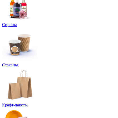
Сиропы
Стаканы
Крафт-пакеты