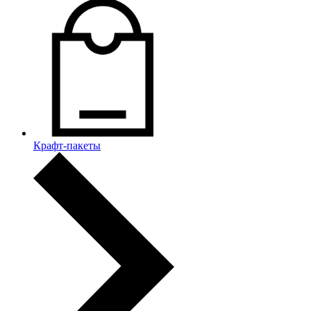
Крафт-пакеты