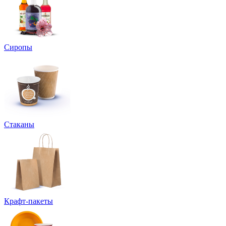
Сиропы
Стаканы
Крафт-пакеты