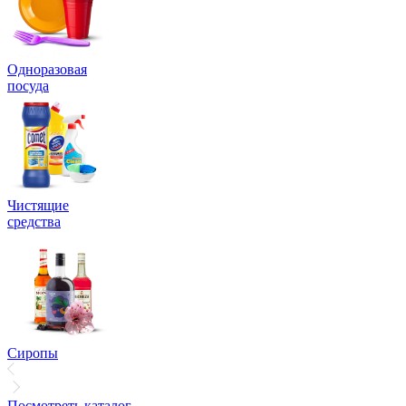
Одноразовая
посуда
Чистящие
средства
Сиропы
Посмотреть каталог