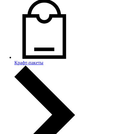
Крафт-пакеты