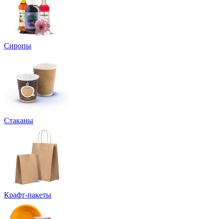
Сиропы
Стаканы
Крафт-пакеты