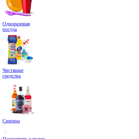
Одноразовая
посуда
Чистящие
средства
Сиропы
Посмотреть каталог