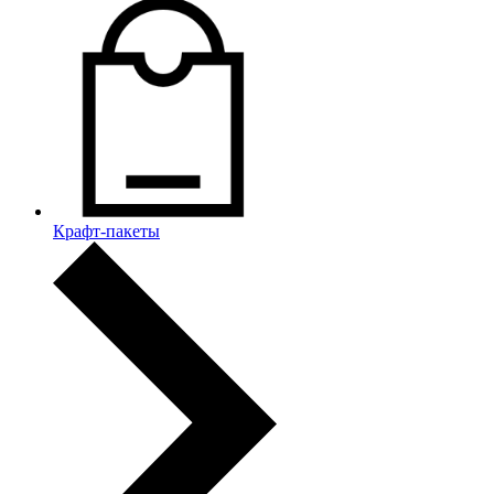
Крафт-пакеты