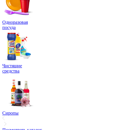
Одноразовая
посуда
Чистящие
средства
Сиропы
Посмотреть каталог