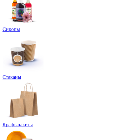
Сиропы
Стаканы
Крафт-пакеты