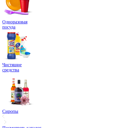
Одноразовая
посуда
Чистящие
средства
Сиропы
Посмотреть каталог