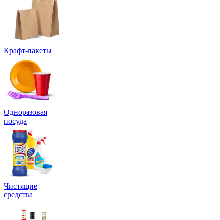
Крафт-пакеты
Одноразовая
посуда
Чистящие
средства