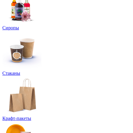
Сиропы
Стаканы
Крафт-пакеты