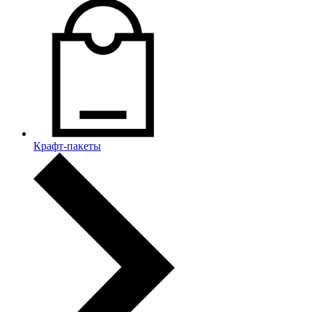
Крафт-пакеты