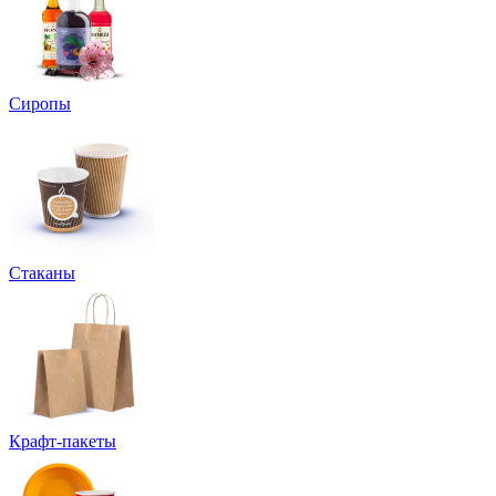
Сиропы
Стаканы
Крафт-пакеты