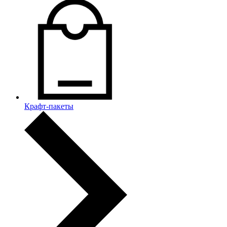
Крафт-пакеты