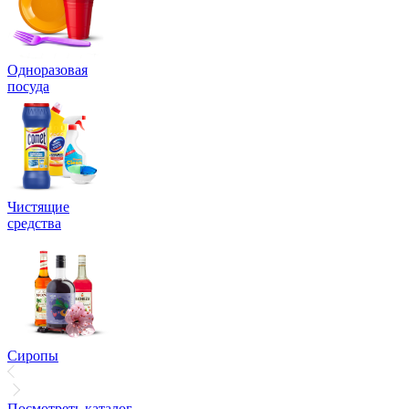
Одноразовая
посуда
Чистящие
средства
Сиропы
Посмотреть каталог