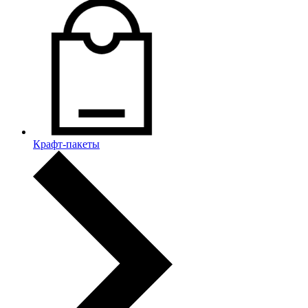
Крафт-пакеты