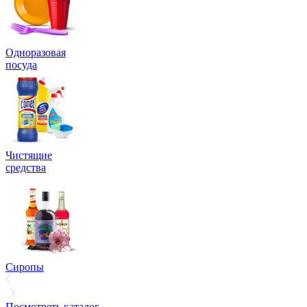
Одноразовая
посуда
Чистящие
средства
Сиропы
Посмотреть каталог