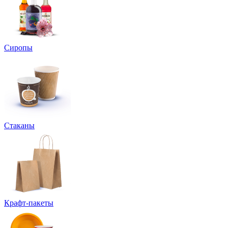
Сиропы
Стаканы
Крафт-пакеты